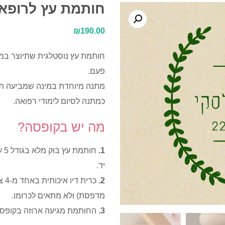
חותמת עץ לרופא ו
₪
190.00
חותמת עץ נוסטלגית שתיוצר במי
פעם.
מתנה מיוחדת במינה שמביעה תו
כמתנה לסיום לימודי רפואה.
מה יש בקופסה?
1.
יד.
2.
כרי
מדפסת) ולא מתאים לכרומו.
3.
החותמת מגיעה ארוזה בקופסת ק