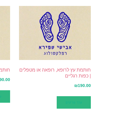
חותמת עץ לרופא, רופאה או מטפלים
חותמת
| כפות רגליים
90.00
₪
190.00
ע
עוד פרטים