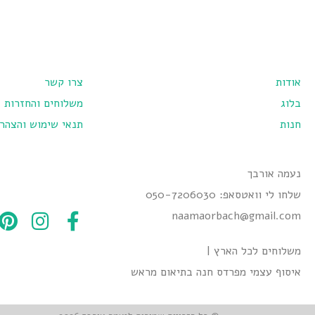
אודות
צרו קשר
בלוג
משלוחים והחזרות
חנות
תנאי שימוש והצהר
נעמה אורבך
שלחו לי וואטסאפ: 050-7206030
naamaorbach@gmail.com
משלוחים לכל הארץ |
איסוף עצמי מפרדס חנה בתיאום מראש