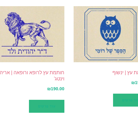
 עץ | ינשוף
חותמת עץ לרופא ורופאה | אריה
וינטג'
₪
1
₪
190.00
וד פרטים
עוד פרטים