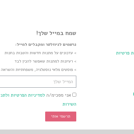
שמח במייל שלך!
נרשמים לניוזלטר ומקבלים למייל:
ת פרטיות
> עדכונים על מתנות חדשות והטבות בחנות
> רעיונות למתנות שאפשר להכין לבד
> פוסטים מלאי נוסטלגיה, משפחתיוּת והשראה
אני מסכימ/ה
למדיניות הפרטיות ולתנא
השירות
תרשמי אותי