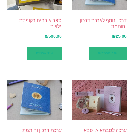
דרכון נוסף לערכת דרכון
ספר אורחים בקופסת
וחותמת
גלויות
₪
560.00
₪
25.00
אזל מהמלאי
עוד פרטים
ערכה לסבתא או סבא
ערכת דרכון וחותמת