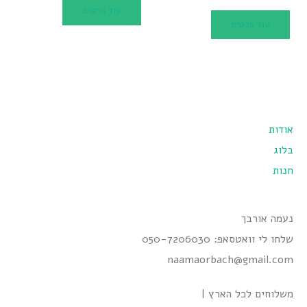
עוד פרטים
עוד פרטים
אודות
בלוג
חנות
נעמה אורבך
שלחו לי וואטסאפ: 050-7206030
naamaorbach@gmail.com
משלוחים לכל הארץ |