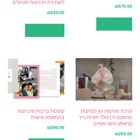
לשמירת זיכרונות מטיולים
₪
570.00
₪
220.00
עוד פרטים
אזל מהמלאי
ערכת חותמת עץ למתנות
קופסת ברכות וזיכרונות
מהמטבח | כולל תוויות נייר
בהתאמה אישית
קראפט וחוט אופים
₪
590.00
₪
265.00