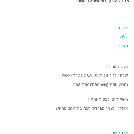
או בטלפון: 050-7206030
אודות
בלוג
חנות
נעמה אורבך
שלחו לי וואטסאפ: 050-7206030
naamaorbach@gmail.com
משלוחים לכל הארץ |
איסוף עצמי מפרדס חנה בתיאום מראש
צרו קשר