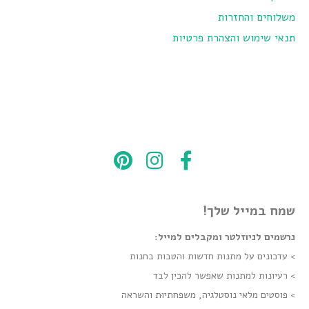
משלוחים והחזרות
תנאי שימוש והצהרת פרטיות
שמח במייל שלך!
נרשמים לניוזלטר ומקבלים למייל:
> עדכונים על מתנות חדשות והטבות בחנות
> רעיונות למתנות שאפשר להכין לבד
> פוסטים מלאי נוסטלגיה, משפחתיוּת והשראה