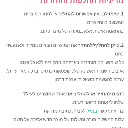
מדיניות החלפות והחזרות
1. שימו לב:
אין אפשרות
להחליף
או להחזיר מוצרים
המעוצבים ומיוצרים
בהתאמה אישית אלא במקרה של מוצר פגום.
2. ניתן להחליף/להחזיר
את המוצרים הבאים במידה ולא נעשה
בהם
כל שימוש והם מוחזרים באריזתם המקורית ללא כל פגם:
אלבום השנה הראשונה שלי, קופסאות כרטיסי ברכה מא' ועד ת',
ערכה להגשמת משאלות, ערכת דרכון.
רוצים להחזיר או להחליף את אחד המוצרים לעיל?
שלחו לי אותם בדואר רשום.
צרו איתי קשר
במייל
לקבלת כתובת מדויקת.
עלות המשלוח חזרה ומשלוח של מוצר חדש אליכם על חשבון