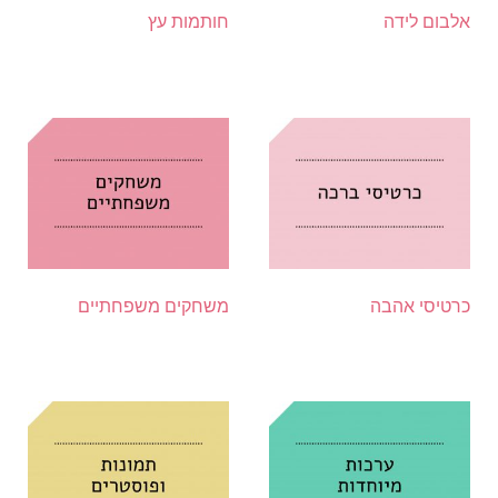
אלבום לידה
חותמות עץ
כרטיסי אהבה
משחקים משפחתיים