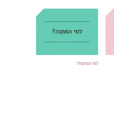
למי המתנה?