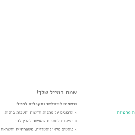
שמח במייל שלך!
נרשמים לניוזלטר ומקבלים למייל:
ת פרטיות
> עדכונים על מתנות חדשות והטבות בחנות
> רעיונות למתנות שאפשר להכין לבד
> פוסטים מלאי נוסטלגיה, משפחתיוּת והשראה