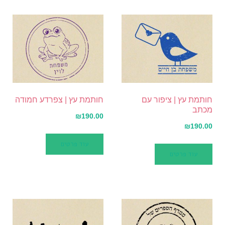
חותמת עץ | ציפור עם
חותמת עץ | צפרדע חמודה
מכתב
₪
190.00
₪
190.00
עוד פרטים
עוד פרטים