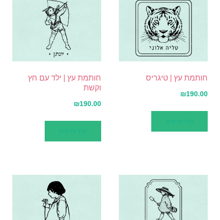
חותמת עץ | טיגריס
חותמת עץ | ילד עם חץ
וקשת
₪
190.00
₪
190.00
עוד פרטים
עוד פרטים