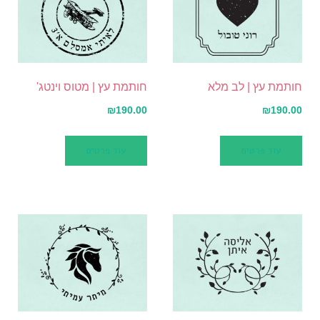
חותמת עץ | לב מלא
חותמת עץ | מטוס וינטג'
₪
190.00
₪
190.00
עוד פרטים
עוד פרטים