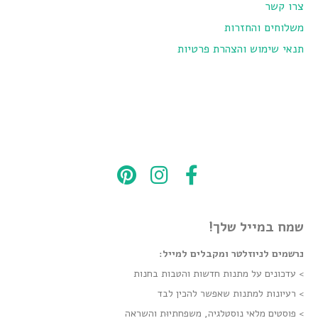
צרו קשר
משלוחים והחזרות
תנאי שימוש והצהרת פרטיות
שמח במייל שלך!
נרשמים לניוזלטר ומקבלים למייל:
> עדכונים על מתנות חדשות והטבות בחנות
> רעיונות למתנות שאפשר להכין לבד
> פוסטים מלאי נוסטלגיה, משפחתיוּת והשראה