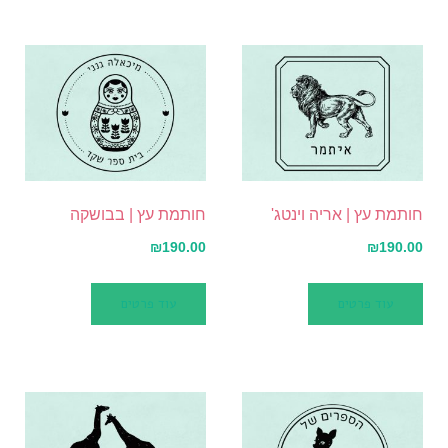
חותמת עץ | אריה וינטג'
חותמת עץ | בבושקה
₪
190.00
₪
190.00
עוד פרטים
עוד פרטים